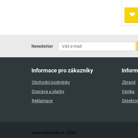
Newsletter
Informace pro zákazníky
Infor
Obchodní podmínky
Zbraně
Doprava a platby
Optika
Reklamace
Detekto
www.vzduchovky.cz - 2026