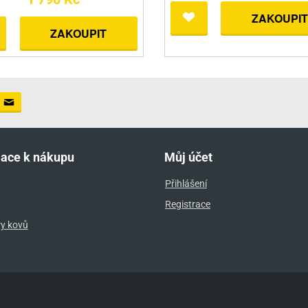
ZAKOUPIT
ZAKOUPIT
mace k nákupu
Můj účet
Přihlášení
Registrace
ry kovů