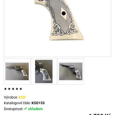
Výrobce:
KSD
Katalogové číslo:
KSD153
skladem
Dostupnost: