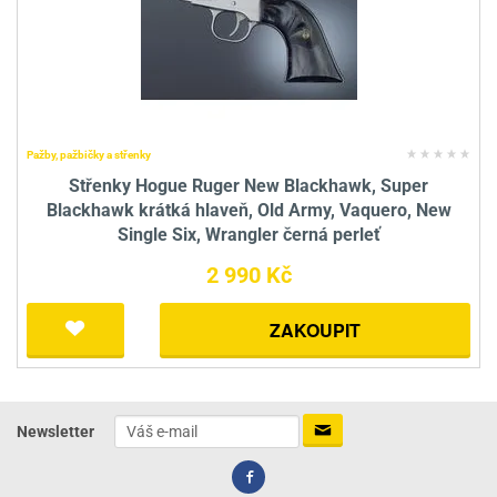
Pažby, pažbičky a střenky
Střenky Hogue Ruger New Blackhawk, Super
Blackhawk krátká hlaveň, Old Army, Vaquero, New
Single Six, Wrangler černá perleť
2 990 Kč
ZAKOUPIT
Newsletter