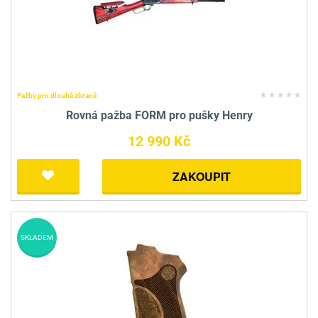
Pažby pro dlouhé zbraně
Rovná pažba FORM pro pušky Henry
12 990 Kč
ZAKOUPIT
SKLADEM