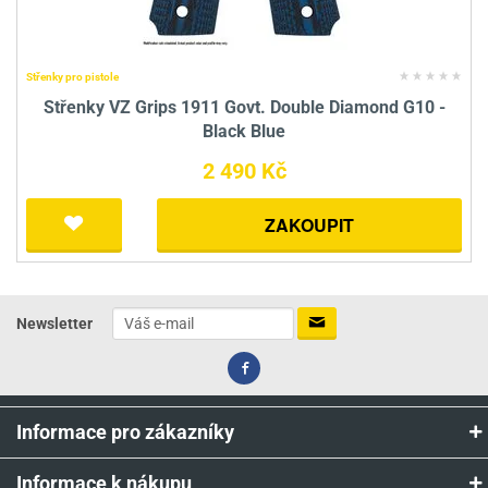
Střenky pro pistole
Střenky VZ Grips 1911 Govt. Double Diamond G10 -
Black Blue
2 490 Kč
ZAKOUPIT
Newsletter
Informace pro zákazníky
Informace k nákupu