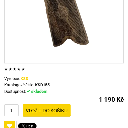
Výrobce:
KSD
Katalogové číslo:
KSD155
skladem
Dostupnost:
1 190 Kč
VLOŽIT DO KOŠÍKU