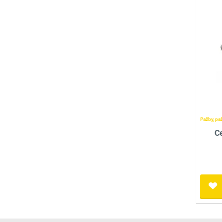
Pažby, pa
Ce