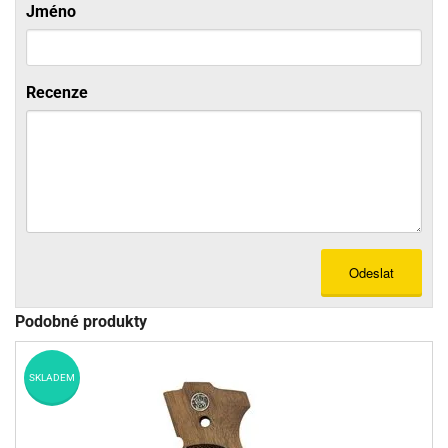
Jméno
Recenze
Odeslat
Podobné produkty
SKLADEM