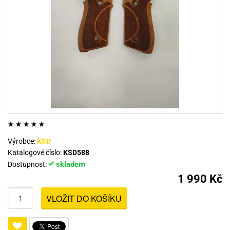
Výrobce:
KSD
Katalogové číslo:
KSD588
skladem
Dostupnost:
1 990 Kč
VLOŽIT DO KOŠÍKU