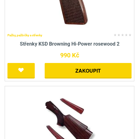
Pažby, pažbičky a střenky
Střenky KSD Browning Hi-Power rosewood 2
990 Kč
ZAKOUPIT