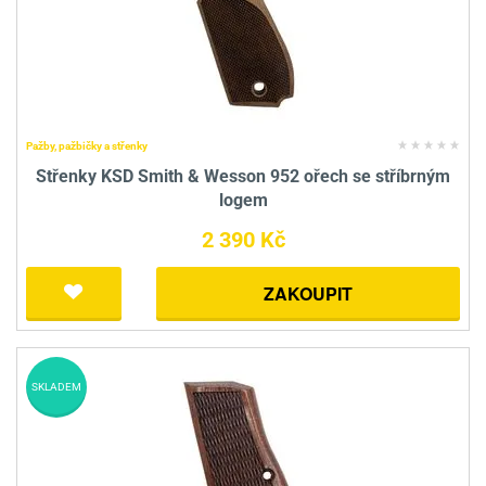
Pažby, pažbičky a střenky
Střenky KSD Smith & Wesson 952 ořech se stříbrným
logem
2 390 Kč
ZAKOUPIT
SKLADEM