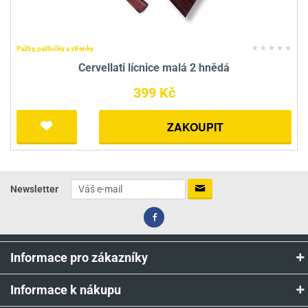
Pažby, pažbičky a střenky
Cervellati lícnice malá 2 hnědá
399 Kč
ZAKOUPIT
Newsletter
Informace pro zákazníky
Informace k nákupu