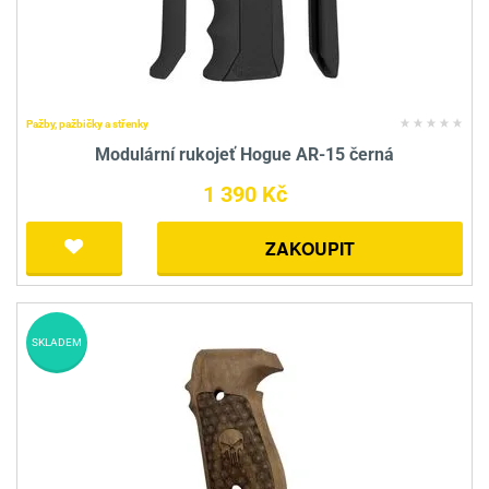
Pažby, pažbičky a střenky
Modulární rukojeť Hogue AR-15 černá
1 390 Kč
ZAKOUPIT
SKLADEM