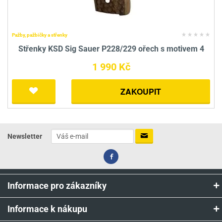
Pažby, pažbičky a střenky
Střenky KSD Sig Sauer P228/229 ořech s motivem 4
1 990 Kč
ZAKOUPIT
Newsletter
Informace pro zákazníky
Informace k nákupu