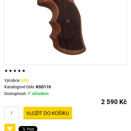
Výrobce:
KSD
Katalogové číslo:
KSD110
skladem
Dostupnost:
2 590 Kč
VLOŽIT DO KOŠÍKU