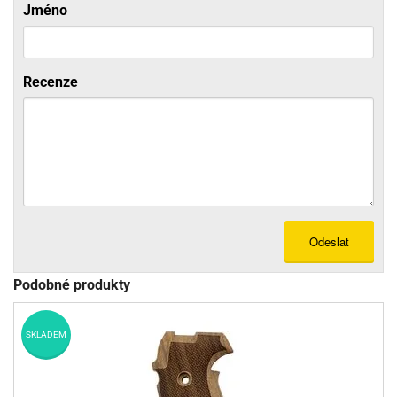
Jméno
Recenze
Odeslat
Podobné produkty
SKLADEM