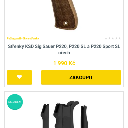
Pažby, pažbičky a střenky
Střenky KSD Sig Sauer P220, P220 SL a P220 Sport SL
ořech
1 990 Kč
ZAKOUPIT
SKLADEM