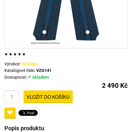
Výrobce:
VZ Grips
Katalogové číslo:
VZG141
skladem
Dostupnost:
2 490 Kč
VLOŽIT DO KOŠÍKU
Popis produktu