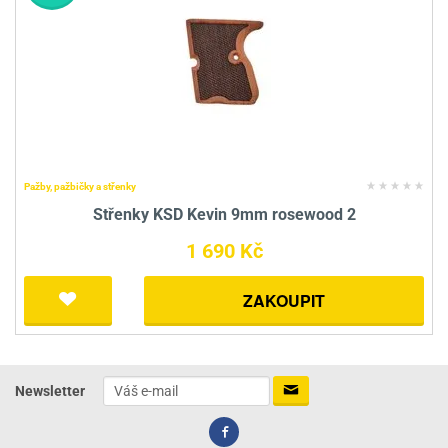
Pažby, pažbičky a střenky
Střenky KSD Kevin 9mm rosewood 2
1 690 Kč
ZAKOUPIT
Newsletter