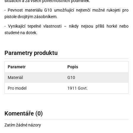
situacích a za všech povětrnostních podmínek.
- Pevnost materiálu G10 umožňující nejtenčí možné rukojeti pro
pistole dvojitým zásobníkem.
- Vynikající tepelné vlastnosti – nikdy nejsou příliš horké nebo
studené na dotek.
Parametry produktu
Parametr
Popis
Materiál
G10
Pro model
1911 Govt.
Komentáře (0)
Zatím žádné názory