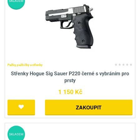
SKLADEM
Pažby, pažbičky a střenky
Střenky Hogue Sig Sauer P220 černé s vybráním pro
prsty
1 150 Kč
ZAKOUPIT
SKLADEM