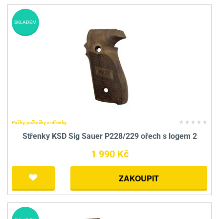
SKLADEM
Pažby, pažbičky a střenky
Střenky KSD Sig Sauer P228/229 ořech s logem 2
1 990 Kč
ZAKOUPIT