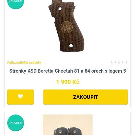
SKLADEM
Pažby, pažbičky a střenky
Střenky KSD Beretta Cheetah 81 a 84 ořech s logem 5
1 990 Kč
ZAKOUPIT
SKLADEM