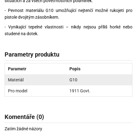
situacích a za všech povětrnostních podmínek.
- Pevnost materiálu G10 umožňující nejtenčí možné rukojeti pro
pistole dvojitým zásobníkem.
- Vynikající tepelné vlastnosti – nikdy nejsou příliš horké nebo
studené na dotek.
Parametry produktu
Parametr
Popis
Materiál
G10
Pro model
1911 Govt.
Komentáře (0)
Zatím žádné názory