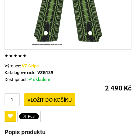
Výrobce:
VZ Grips
Katalogové číslo:
VZG139
skladem
Dostupnost:
2 490 Kč
VLOŽIT DO KOŠÍKU
Popis produktu