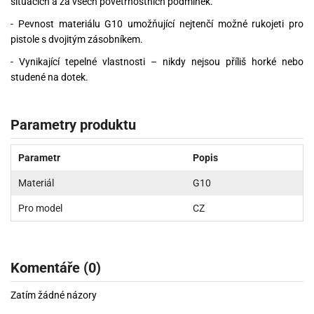
situacích a za všech povětrnostních podmínek.
- Pevnost materiálu G10 umožňující nejtenčí možné rukojeti pro
pistole s dvojitým zásobníkem.
- Vynikající tepelné vlastnosti – nikdy nejsou příliš horké nebo
studené na dotek.
Parametry produktu
Parametr
Popis
Materiál
G10
Pro model
CZ
Komentáře (0)
Zatím žádné názory