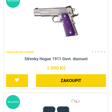
SKLADEM
Pažby, pažbičky a střenky
Střenky Hogue 1911 Govt. diamant
1 090 Kč
ZAKOUPIT
SKLADEM