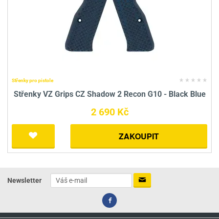
Střenky pro pistole
Střenky VZ Grips CZ Shadow 2 Recon G10 - Black Blue
2 690 Kč
ZAKOUPIT
Newsletter