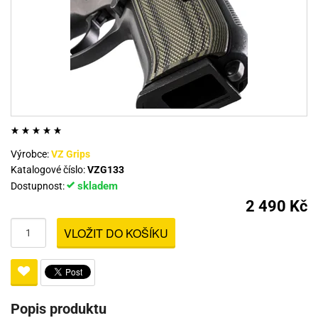
Výrobce:
VZ Grips
Katalogové číslo:
VZG133
skladem
Dostupnost:
2 490 Kč
VLOŽIT DO KOŠÍKU
Popis produktu