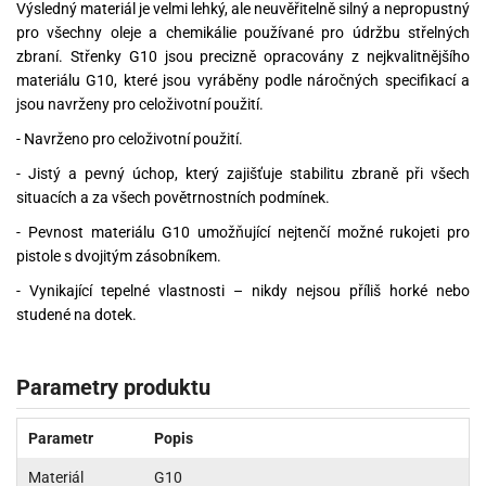
Výsledný materiál je velmi lehký, ale neuvěřitelně silný a nepropustný
pro všechny oleje a chemikálie používané pro údržbu střelných
zbraní. Střenky G10 jsou precizně opracovány z nejkvalitnějšího
materiálu G10, které jsou vyráběny podle náročných specifikací a
jsou navrženy pro celoživotní použití.
- Navrženo pro celoživotní použití.
- Jistý a pevný úchop, který zajišťuje stabilitu zbraně při všech
situacích a za všech povětrnostních podmínek.
- Pevnost materiálu G10 umožňující nejtenčí možné rukojeti pro
pistole s dvojitým zásobníkem.
- Vynikající tepelné vlastnosti – nikdy nejsou příliš horké nebo
studené na dotek.
Parametry produktu
Parametr
Popis
Materiál
G10