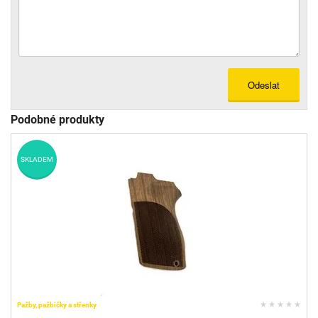
Odeslat
Podobné produkty
SKLADEM
Pažby, pažbičky a střenky