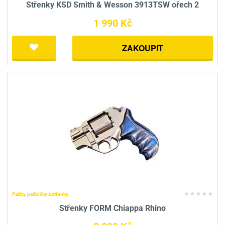
Střenky KSD Smith & Wesson 3913TSW ořech 2
1 990 Kč
ZAKOUPIT
Pažby, pažbičky a střenky
Střenky FORM Chiappa Rhino