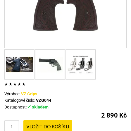
Výrobce:
VZ Grips
Katalogové číslo:
VZG044
skladem
Dostupnost:
2 890 Kč
VLOŽIT DO KOŠÍKU