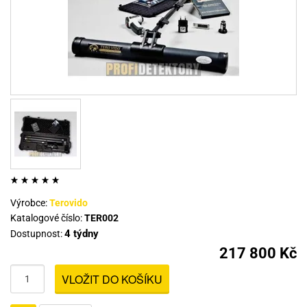
Výrobce:
Terovido
Katalogové číslo:
TER002
4 týdny
Dostupnost:
217 800 Kč
VLOŽIT DO KOŠÍKU