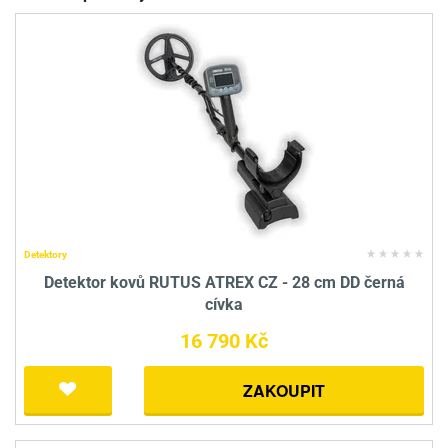
Detektory
Detektor kovů RUTUS ATREX CZ - 28 cm DD černá
cívka
16 790 Kč
ZAKOUPIT