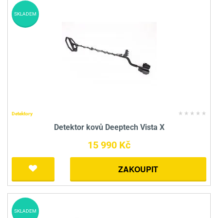
SKLADEM
Detektory
Detektor kovů Deeptech Vista X
15 990 Kč
ZAKOUPIT
SKLADEM