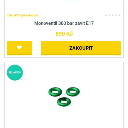
CO2 a PCP příslušenství
Monoventil 300 bar závit E17
890 Kč
ZAKOUPIT
SKLADEM