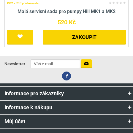
CO2 a PCP příslušenství
Malá servisní sada pro pumpy Hill MK1 a MK2
520 Kč
ZAKOUPIT
Newsletter
Informace pro zákazníky
Informace k nákupu
Můj účet