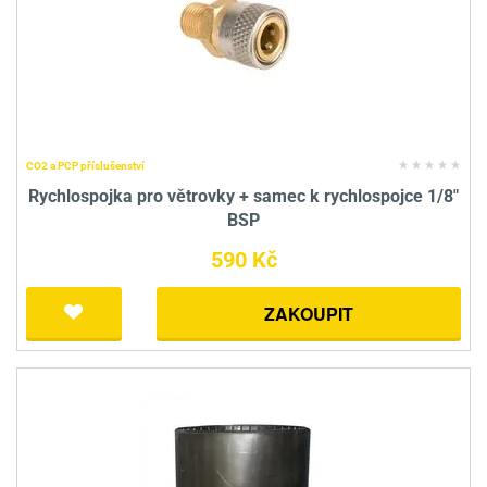
CO2 a PCP příslušenství
Rychlospojka pro větrovky + samec k rychlospojce 1/8"
BSP
590 Kč
ZAKOUPIT