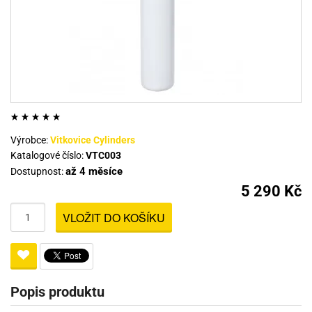
Výrobce:
Vitkovice Cylinders
Katalogové číslo:
VTC003
až 4 měsíce
Dostupnost:
5 290 Kč
VLOŽIT DO KOŠÍKU
Popis produktu