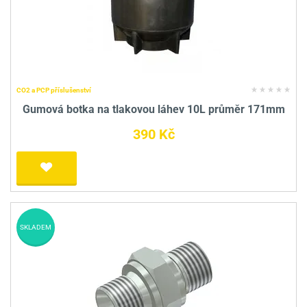
CO2 a PCP příslušenství
Gumová botka na tlakovou láhev 10L průměr 171mm
390 Kč
SKLADEM