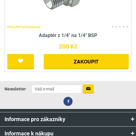
CO2 a PCP příslušenství
Adaptér z 1/4" na 1/4" BSP
200 Kč
ZAKOUPIT
Newsletter
Informace pro zákazníky
Informace k nákupu