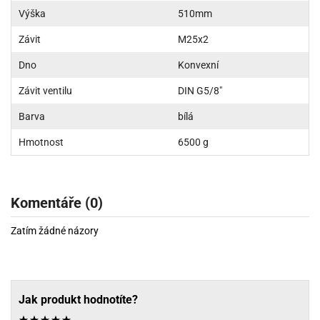
Výška
510mm
Závit
M25x2
Dno
Konvexní
Závit ventilu
DIN G5/8"
Barva
bílá
Hmotnost
6500 g
Komentáře (0)
Zatím žádné názory
Jak produkt hodnotíte?