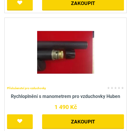
ZAKOUPIT
Příslušenství pro vzduchovky
Rychloplnění s manometrem pro vzduchovky Huben
1 490 Kč
ZAKOUPIT