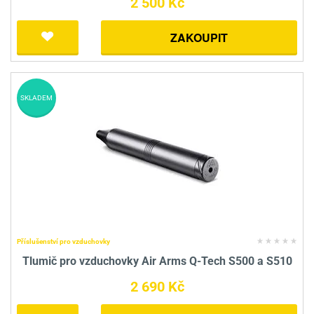
2 500 Kč
ZAKOUPIT
SKLADEM
Příslušenství pro vzduchovky
Tlumič pro vzduchovky Air Arms Q-Tech S500 a S510
2 690 Kč