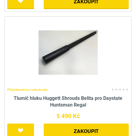
ZAKOUPIT
Příslušenství pro vzduchovky
Tlumič hluku Huggett Shrouds Belita pro Daystate
Huntsman Regal
5 490 Kč
ZAKOUPIT