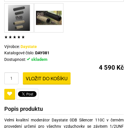
Výrobce:
Daystate
Katalogové číslo:
DAY081
skladem
Dostupnost:
4 590 Kč
VLOŽIT DO KOŠÍKU
Popis produktu
Velmi kvalitní moderátor Daystate 0DB Silencer 110C v černém
provedení určený pro všechny vzduchovky se závitem 1/2UNF