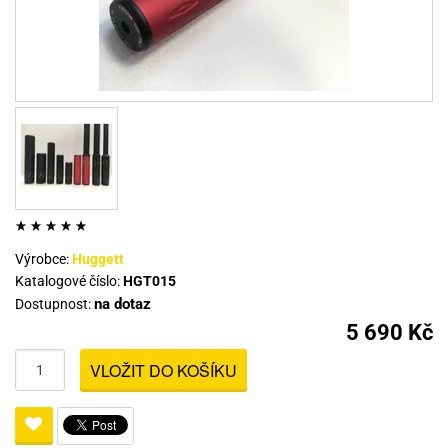
Výrobce:
Huggett
Katalogové číslo:
HGT015
na dotaz
Dostupnost:
5 690 Kč
VLOŽIT DO KOŠÍKU