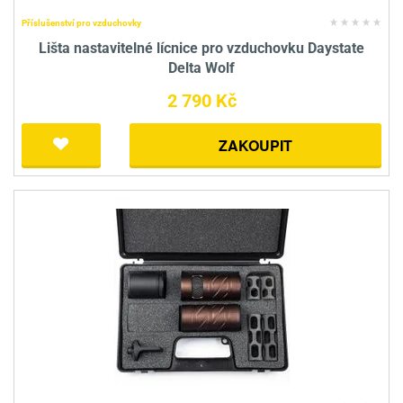
Příslušenství pro vzduchovky
Lišta nastavitelné lícnice pro vzduchovku Daystate
Delta Wolf
2 790 Kč
ZAKOUPIT