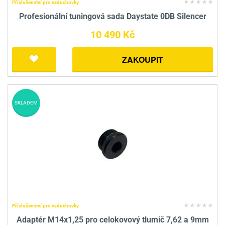
Příslušenství pro vzduchovky
Profesionální tuningová sada Daystate 0DB Silencer
10 490 Kč
ZAKOUPIT
SKLADEM
Příslušenství pro vzduchovky
Adaptér M14x1,25 pro celokovový tlumič 7,62 a 9mm