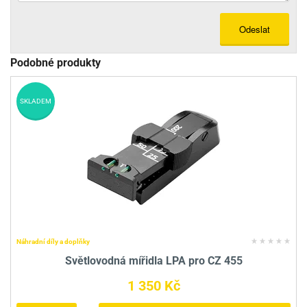
Odeslat
Podobné produkty
SKLADEM
Náhradní díly a doplňky
Světlovodná mířidla LPA pro CZ 455
1 350 Kč