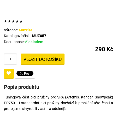
Výrobce:
Muzzler
Katalogové číslo:
MUZ057
skladem
Dostupnost:
290 Kč
VLOŽIT DO KOŠÍKU
Popis produktu
Tuningová část bicí pružiny pro SPA (Artemis, Kandar, Snowpeak)
PP750. U standardní bicí pružiny dochází k praskání této části a
proto jsme si vyrobili vlastní a odolnější.