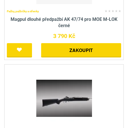
Pažby, pažbičky a střenky
Magpul dlouhé předpažbí AK 47/74 pro MOE M-LOK
černé
3 790 Kč
ZAKOUPIT