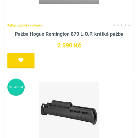
Pažby, pažbičky a střenky
Pažba Hogue Remington 870 L.O.P. krátká pažba
2 590 Kč
SKLADEM