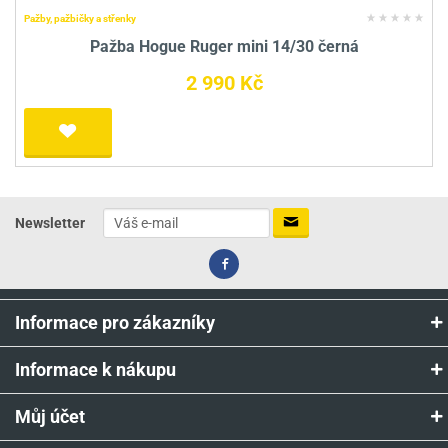
Pažby, pažbičky a střenky
Pažba Hogue Ruger mini 14/30 černá
2 990 Kč
Newsletter
Informace pro zákazníky
Informace k nákupu
Můj účet