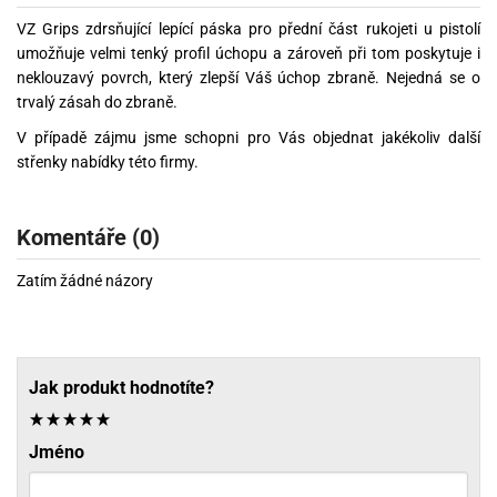
VZ Grips zdrsňující lepící páska pro přední část rukojeti u pistolí
umožňuje velmi tenký profil úchopu a zároveň při tom poskytuje i
neklouzavý povrch, který zlepší Váš úchop zbraně. Nejedná se o
trvalý zásah do zbraně.
V případě zájmu jsme schopni pro Vás objednat jakékoliv další
střenky nabídky této firmy.
Komentáře (0)
Zatím žádné názory
Jak produkt hodnotíte?
Jméno