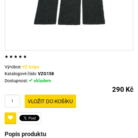
Výrobce:
VZ Grips
Katalogové číslo:
VZG158
skladem
Dostupnost:
290 Kč
VLOŽIT DO KOŠÍKU
Popis produktu