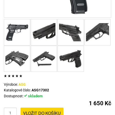
Výrobce:
ASG
Katalogové číslo:
ASG17302
skladem
Dostupnost:
1 650 Kč
VLOŽIT DO KOŠÍKU