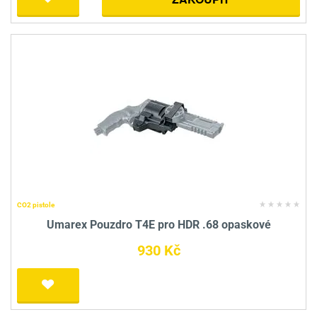
CO2 pistole
Umarex Pouzdro T4E pro HDR .68 opaskové
930 Kč