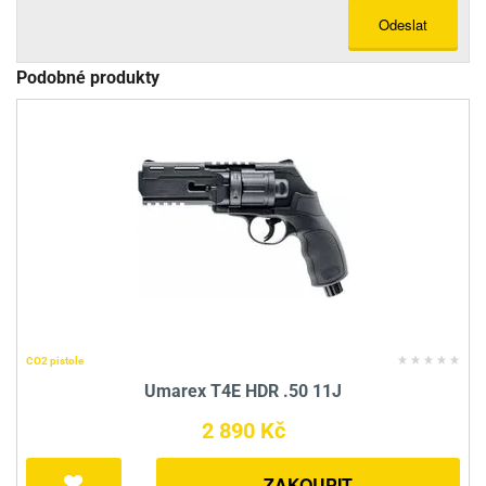
Odeslat
Podobné produkty
CO2 pistole
Umarex T4E HDR .50 11J
2 890 Kč
ZAKOUPIT