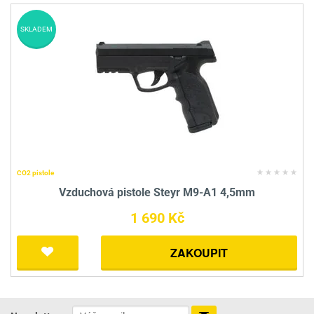
SKLADEM
CO2 pistole
Vzduchová pistole Steyr M9-A1 4,5mm
1 690 Kč
ZAKOUPIT