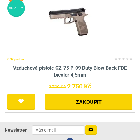
SKLADEM
CO2 pistole
Vzduchová pistole CZ-75 P-09 Duty Blow Back FDE
bicolor 4,5mm
2 750 Kč
3 790 Kč
ZAKOUPIT
Newsletter