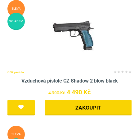
SLEVA
SKLADEM
CO2 pistole
Vzduchová pistole CZ Shadow 2 blow black
4 490 Kč
4 990 Kč
ZAKOUPIT
SLEVA