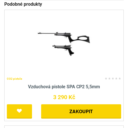
Podobné produkty
CO2 pistole
Vzduchová pistole SPA CP2 5,5mm
3 290 Kč
ZAKOUPIT