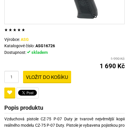
Výrobce:
ASG
Katalogové číslo:
ASG16726
skladem
Dostupnost:
1 990 Kč
1 690 Kč
VLOŽIT DO KOŠÍKU
Popis produktu
Vzduchová pistole CZ-75 P-07 Duty je tvarově nejvěrnější kopii
reálného modelu CZ-75 P-07 Duty. Pistole je vybavena pojistkou pro