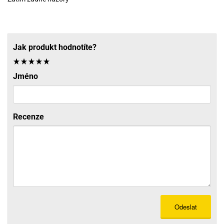
Jak produkt hodnotíte?
Jméno
Recenze
Odeslat