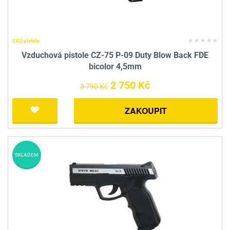
CO2 pistole
Vzduchová pistole CZ-75 P-09 Duty Blow Back FDE
bicolor 4,5mm
2 750 Kč
3 790 Kč
ZAKOUPIT
SKLADEM