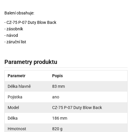
Balení obsahuje:
- CZ-75 P-07 Duty Blow Back
- zásobník
- návod
- záruční list
Parametry produktu
Parametr
Popis
Délka hlavně
83 mm
Pojistka
ano
Model
CZ-75 P-07 Duty Blow Back
Délka
186 mm
Hmotnost
820 g