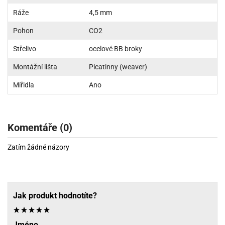
Ráže
4,5 mm
Pohon
CO2
Střelivo
ocelové BB broky
Montážní lišta
Picatinny (weaver)
Mířidla
Ano
Komentáře (0)
Zatím žádné názory
Jak produkt hodnotíte?
Jméno