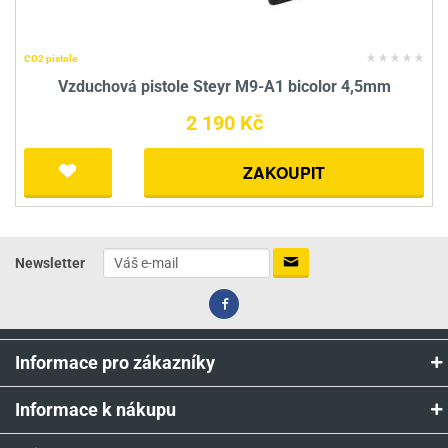
CO2 pistole
Vzduchová pistole Steyr M9-A1 bicolor 4,5mm
2 190 Kč
ZAKOUPIT
Newsletter
Informace pro zákazníky
Informace k nákupu