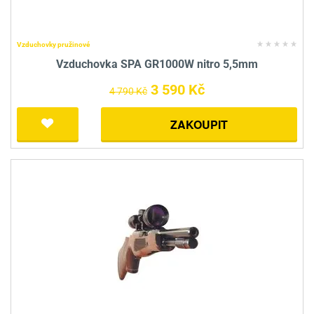
Vzduchovky pružinové
Vzduchovka SPA GR1000W nitro 5,5mm
3 590 Kč
4 790 Kč
ZAKOUPIT