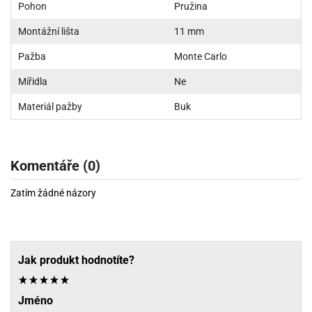
Pohon
Pružina
Montážní lišta
11 mm
Pažba
Monte Carlo
Mířidla
Ne
Materiál pažby
Buk
Komentáře (0)
Zatím žádné názory
Jak produkt hodnotíte?
Jméno