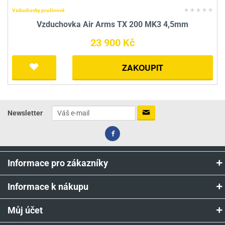
Vzduchovky pružinové
Vzduchovka Air Arms TX 200 MK3 4,5mm
23 900 Kč
ZAKOUPIT
Newsletter
Informace pro zákazníky
Informace k nákupu
Můj účet