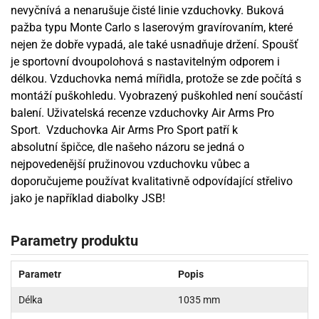
nevyčnívá a nenarušuje čisté linie vzduchovky. Buková
pažba typu Monte Carlo s laserovým gravírovaním, které
nejen že dobře vypadá, ale také usnadňuje držení. Spoušť
je sportovní dvoupolohová s nastavitelným odporem i
délkou. Vzduchovka nemá mířidla, protože se zde počítá s
montáží puškohledu. Vyobrazený puškohled není součástí
balení. Uživatelská recenze vzduchovky Air Arms Pro
Sport. Vzduchovka Air Arms Pro Sport patří k
absolutní špičce, dle našeho názoru se jedná o
nejpovedenější pružinovou vzduchovku vůbec a
doporučujeme používat kvalitativně odpovídající střelivo
jako je například diabolky JSB!
Parametry produktu
Parametr
Popis
Délka
1035 mm