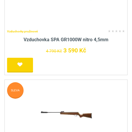
Vzduchovky pružinové
Vzduchovka SPA GR1000W nitro 4,5mm
3 590 Kč
4 790 Kč
SLEVA