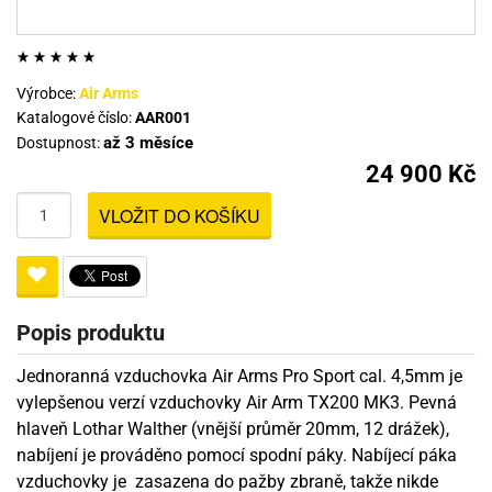
Výrobce:
Air Arms
Katalogové číslo:
AAR001
až 3 měsíce
Dostupnost:
24 900 Kč
VLOŽIT DO KOŠÍKU
Popis produktu
Jednoranná vzduchovka Air Arms Pro Sport cal. 4,5mm je
vylepšenou verzí vzduchovky Air Arm TX200 MK3. Pevná
hlaveň Lothar Walther (vnější průměr 20mm, 12 drážek),
nabíjení je prováděno pomocí spodní páky. Nabíjecí páka
vzduchovky je zasazena do pažby zbraně, takže nikde