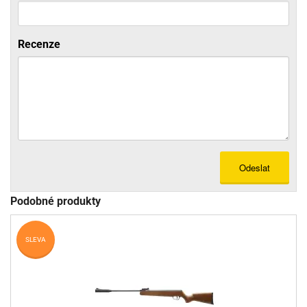
Recenze
Odeslat
Podobné produkty
SLEVA