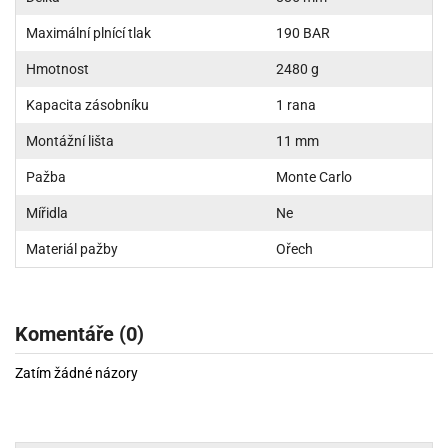
Maximální plnící tlak
190 BAR
Hmotnost
2480 g
Kapacita zásobníku
1 rana
Montážní lišta
11 mm
Pažba
Monte Carlo
Mířidla
Ne
Materiál pažby
Ořech
Komentáře (0)
Zatím žádné názory