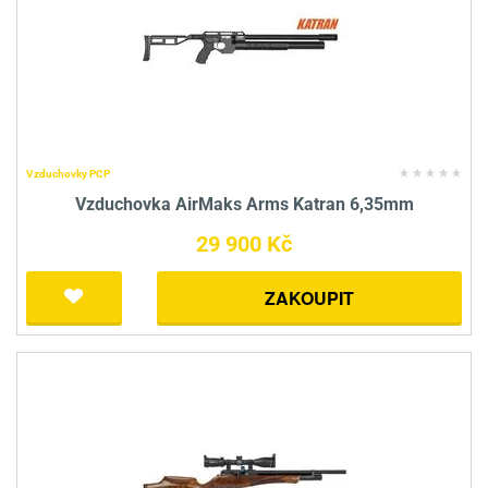
Vzduchovky PCP
Vzduchovka AirMaks Arms Katran 6,35mm
29 900 Kč
ZAKOUPIT