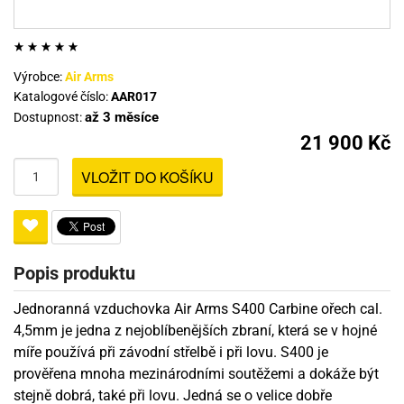
Výrobce:
Air Arms
Katalogové číslo:
AAR017
až 3 měsíce
Dostupnost:
21 900 Kč
VLOŽIT DO KOŠÍKU
Popis produktu
Jednoranná vzduchovka Air Arms S400 Carbine ořech cal.
4,5mm je jedna z nejoblíbenějších zbraní, která se v hojné
míře používá při závodní střelbě i při lovu. S400 je
prověřena mnoha mezinárodními soutěžemi a dokáže být
stejně dobrá, také při lovu. Jedná se o velice dobře