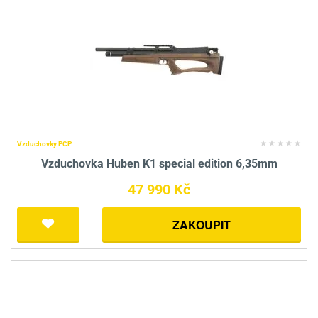
Vzduchovky PCP
Vzduchovka Huben K1 special edition 6,35mm
47 990 Kč
ZAKOUPIT