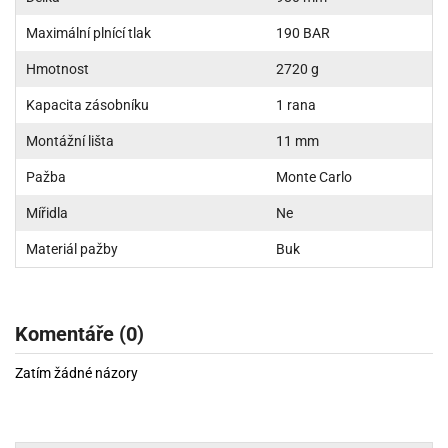
Maximální plnící tlak
190 BAR
Hmotnost
2720 g
Kapacita zásobníku
1 rana
Montážní lišta
11 mm
Pažba
Monte Carlo
Mířidla
Ne
Materiál pažby
Buk
Komentáře (0)
Zatím žádné názory