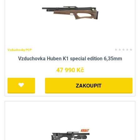
Vzduchovky PCP
Vzduchovka Huben K1 special edition 6,35mm
47 990 Kč
ZAKOUPIT