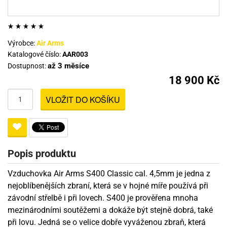
Výrobce:
Air Arms
Katalogové číslo:
AAR003
až 3 měsíce
Dostupnost:
18 900 Kč
VLOŽIT DO KOŠÍKU
Popis produktu
Vzduchovka Air Arms S400 Classic cal. 4,5mm je jedna z
nejoblíbenějších zbraní, která se v hojné míře používá při
závodní střelbě i při lovech. S400 je prověřena mnoha
mezinárodními soutěžemi a dokáže být stejně dobrá, také
při lovu. Jedná se o velice dobře vyváženou zbraň, která