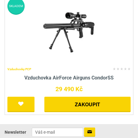
SKLADEM
Vzduchovky PCP
Vzduchovka AirForce Airguns CondorSS
29 490 Kč
ZAKOUPIT
Newsletter