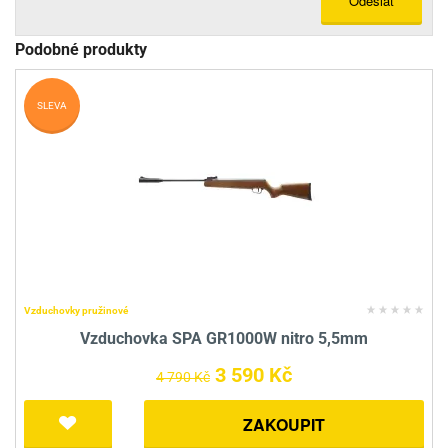
Odeslat
Podobné produkty
SLEVA
Vzduchovky pružinové
Vzduchovka SPA GR1000W nitro 5,5mm
3 590 Kč
4 790 Kč
ZAKOUPIT