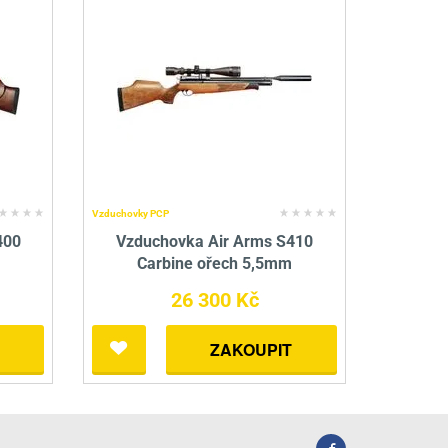
Vzduchovky PCP
400
Vzduchovka Air Arms S410
Carbine ořech 5,5mm
26 300 Kč
ZAKOUPIT