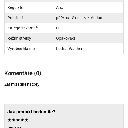
Regulátor
Ano
Přebíjení
páčkou - Side Lever Action
Kategorie zbraně
D
Režim střelby
Opakovací
Výrobce hlavně
Lothar Walther
Komentáře (0)
Zatím žádné názory
Jak produkt hodnotíte?