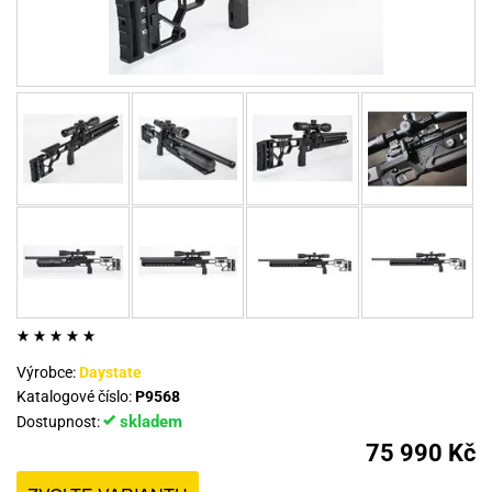
Výrobce:
Daystate
Katalogové číslo:
P9568
skladem
Dostupnost:
75 990 Kč