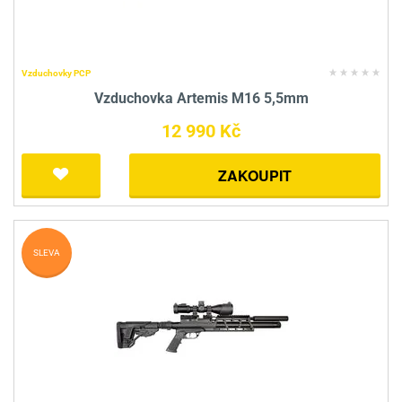
Vzduchovky PCP
Vzduchovka Artemis M16 5,5mm
12 990 Kč
ZAKOUPIT
SLEVA