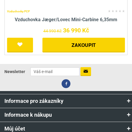
Vzduchovky PCP
Vzduchovka Jæger/Lovec Mini-Carbine 6,35mm
36 990 Kč
44 990 Kč
ZAKOUPIT
Newsletter
Informace pro zákazníky
Informace k nákupu
Můj účet