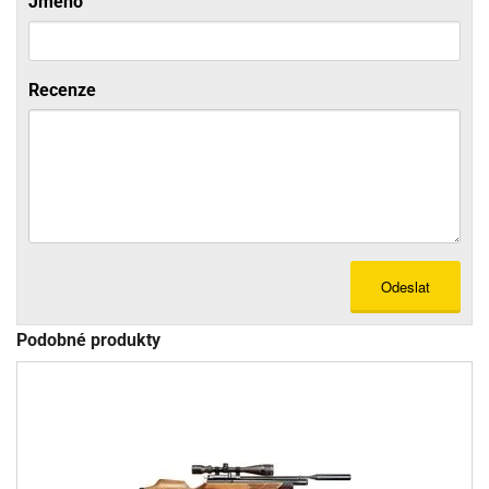
Jméno
Recenze
Odeslat
Podobné produkty