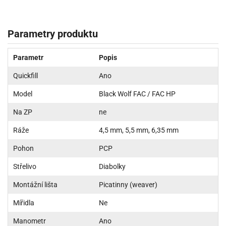
Parametry produktu
Parametr
Popis
Quickfill
Ano
Model
Black Wolf FAC / FAC HP
Na ZP
ne
Ráže
4,5 mm, 5,5 mm, 6,35 mm
Pohon
PCP
Střelivo
Diabolky
Montážní lišta
Picatinny (weaver)
Mířidla
Ne
Manometr
Ano