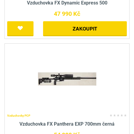
Vzduchovka FX Dynamic Express 500
47 990 Kč
ZAKOUPIT
Vzduchovky PCP
Vzduchovka FX Panthera EXP 700mm černá