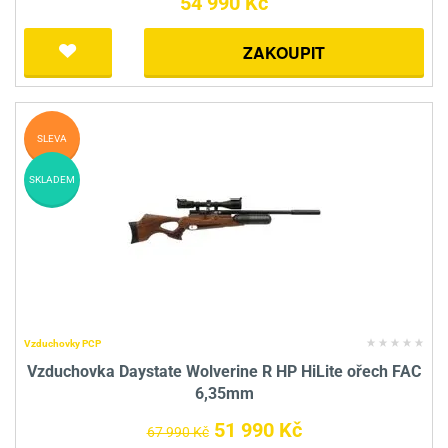
54 990 Kč
ZAKOUPIT
SLEVA
SKLADEM
Vzduchovky PCP
Vzduchovka Daystate Wolverine R HP HiLite ořech FAC
6,35mm
51 990 Kč
67 990 Kč