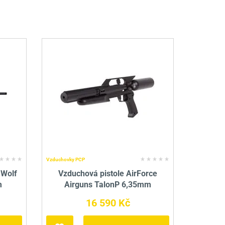
Vzduchovky PCP
 Wolf
Vzduchová pistole AirForce
m
Airguns TalonP 6,35mm
16 590 Kč