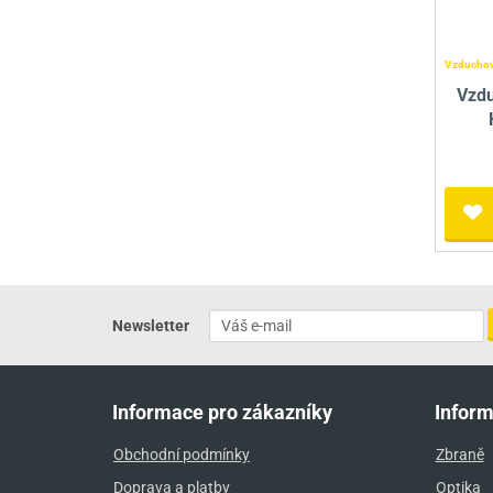
Vzduchov
Vzdu
Newsletter
Informace pro zákazníky
Infor
Obchodní podmínky
Zbraně
Doprava a platby
Optika