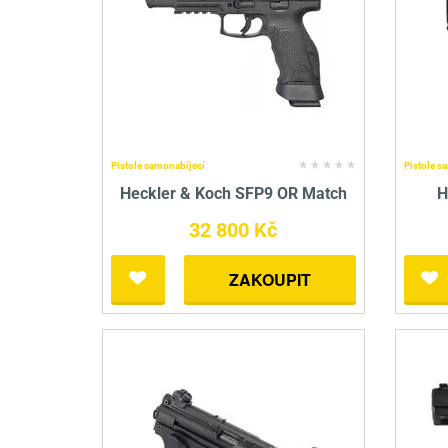
Pistole samonabíjecí
Pistole s
Heckler & Koch SFP9 OR Match
H
32 800 Kč
ZAKOUPIT