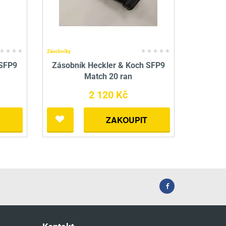
Zásobníky
 SFP9
Zásobník Heckler & Koch SFP9
Match 20 ran
2 120 Kč
ZAKOUPIT