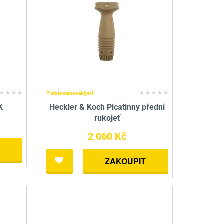
Pistole samonabíjecí
K
Heckler & Koch Picatinny přední
rukojeť
2 060 Kč
ZAKOUPIT