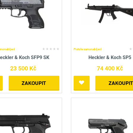
amonabíjecí
Pistole samonabíjecí
eckler & Koch SFP9 SK
Heckler & Koch SP5
23 500 Kč
74 400 Kč
ZAKOUPIT
ZAKOUPIT