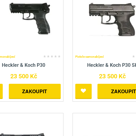
amonabíjecí
Pistole samonabíjecí
Heckler & Koch P30
Heckler & Koch P30 S
23 500 Kč
23 500 Kč
ZAKOUPIT
ZAKOUPIT