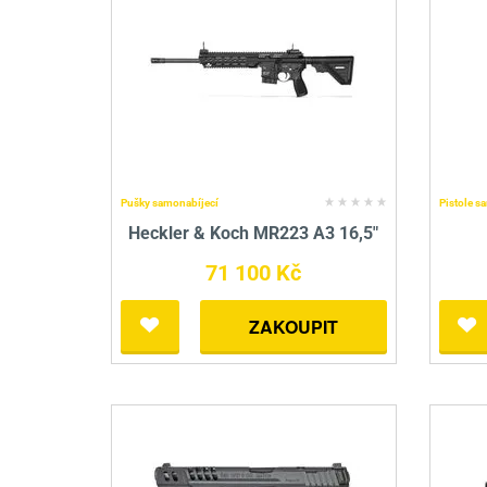
Pušky samonabíjecí
Pistole s
Heckler & Koch MR223 A3 16,5"
71 100 Kč
ZAKOUPIT