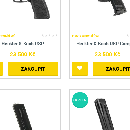
amonabíjecí
Pistole samonabíjecí
Heckler & Koch USP
Heckler & Koch USP Com
23 500 Kč
23 500 Kč
ZAKOUPIT
ZAKOUPIT
SKLADEM