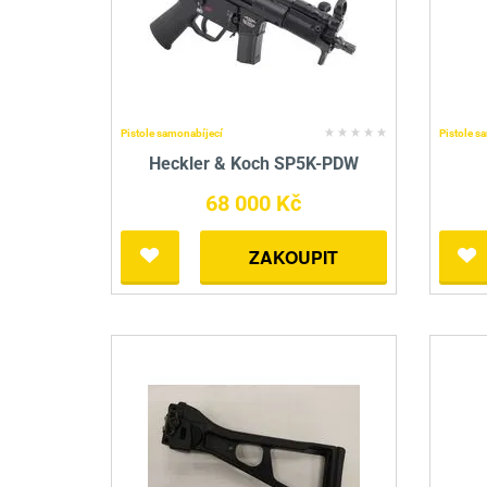
Pistole samonabíjecí
Pistole s
Heckler & Koch SP5K-PDW
68 000 Kč
ZAKOUPIT