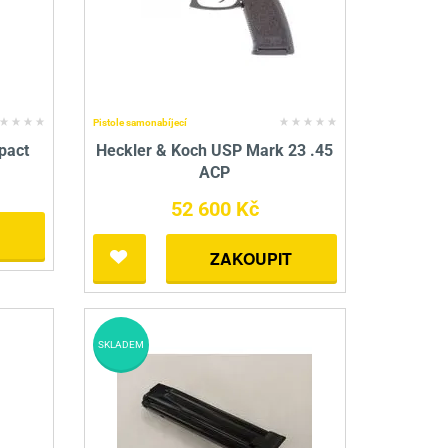
Pistole samonabíjecí
pact
Heckler & Koch USP Mark 23 .45
ACP
52 600 Kč
ZAKOUPIT
SKLADEM