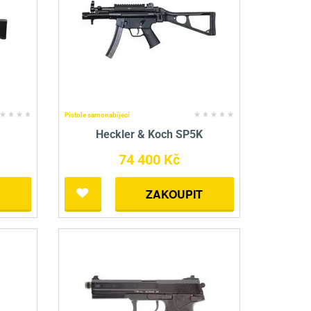
Pistole samonabíjecí
Heckler & Koch SP5K
74 400 Kč
ZAKOUPIT