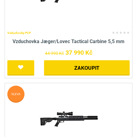
Vzduchovky PCP
Vzduchovka Jæger/Lovec Tactical Carbine 5,5 mm
37 990 Kč
44 990 Kč
ZAKOUPIT
SLEVA