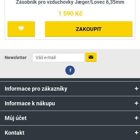
Zásobník pro vzduchovky Jæger/Lovec 6,35mm
1 590 Kč
ZAKOUPIT
Newsletter
Informace pro zákazníky
Informace k nákupu
Můj účet
Kontakt