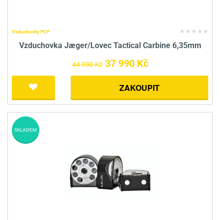
Vzduchovky PCP
Vzduchovka Jæger/Lovec Tactical Carbine 6,35mm
37 990 Kč
44 990 Kč
ZAKOUPIT
SKLADEM