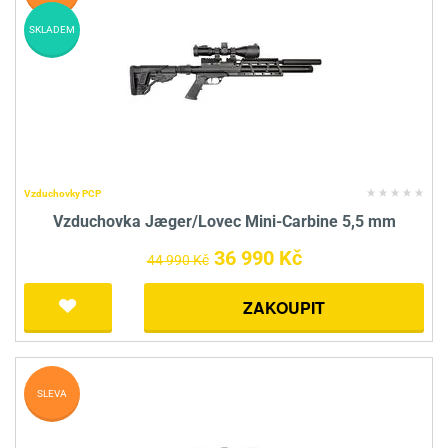
SKLADEM
Vzduchovky PCP
Vzduchovka Jæger/Lovec Mini-Carbine 5,5 mm
36 990 Kč
44 990 Kč
ZAKOUPIT
SLEVA