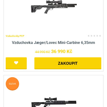
Vzduchovky PCP
Vzduchovka Jæger/Lovec Mini-Carbine 6,35mm
36 990 Kč
44 990 Kč
ZAKOUPIT
SLEVA