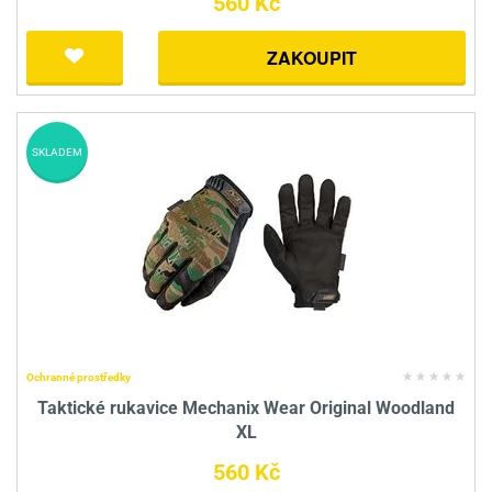
560 Kč
ZAKOUPIT
SKLADEM
Ochranné prostředky
Taktické rukavice Mechanix Wear Original Woodland
XL
560 Kč