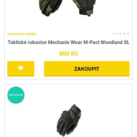
Ochranné prostředky
Taktické rukavice Mechanix Wear M-Pact Woodland XL
800 Kč
ZAKOUPIT
SKLADEM