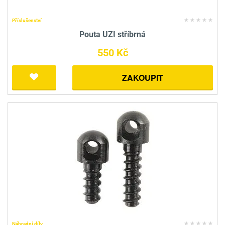
Příslušenství
Pouta UZI stříbrná
550 Kč
ZAKOUPIT
Náhradní díly