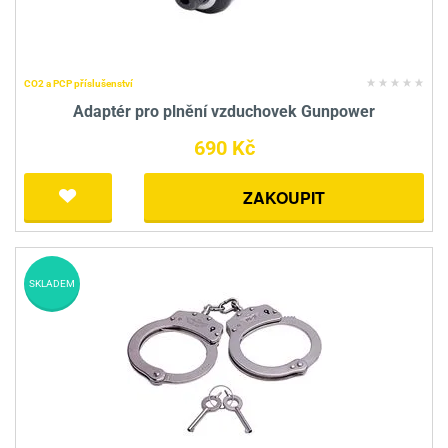
CO2 a PCP příslušenství
Adaptér pro plnění vzduchovek Gunpower
690 Kč
ZAKOUPIT
SKLADEM