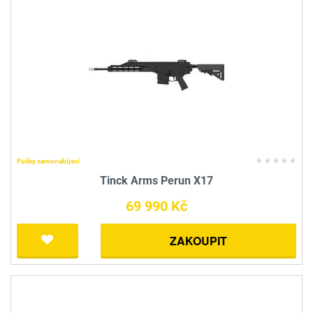
Pušky samonabíjecí
Tinck Arms Perun X17
69 990 Kč
ZAKOUPIT