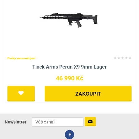
Pušky samonabíjecí
Tinck Arms Perun X9 9mm Luger
46 990 Kč
ZAKOUPIT
Newsletter