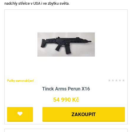
nadchly střelce v USA i ve zbytku světa.
Pušky samonabíjecí
Tinck Arms Perun X16
54 990 Kč
ZAKOUPIT