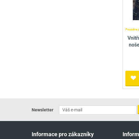
Pouzdra p
Vnitř
noše
Newsletter
Informace pro zákazníky
Infor