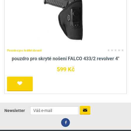
Pouzdra pro krátké zbraně
pouzdro pro skryté nošení FALCO 433/2 revolver 4"
599 Kč
Newsletter