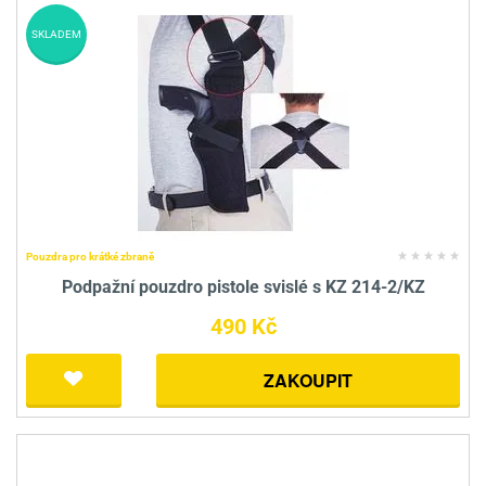
SKLADEM
Pouzdra pro krátké zbraně
Podpažní pouzdro pistole svislé s KZ 214-2/KZ
490 Kč
ZAKOUPIT