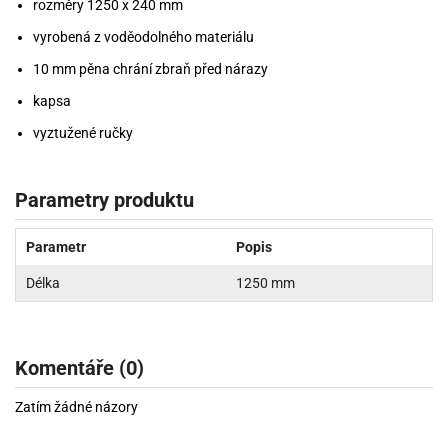
rozměry 1250 x 240 mm
vyrobená z voděodolného materiálu
10 mm pěna chrání zbraň před nárazy
kapsa
vyztužené ručky
Parametry produktu
Parametr
Popis
Délka
1250 mm
Komentáře (0)
Zatím žádné názory