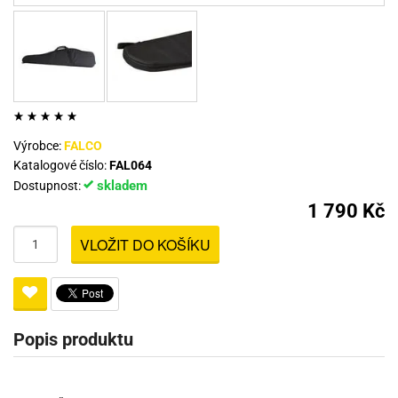
Výrobce:
FALCO
Katalogové číslo:
FAL064
skladem
Dostupnost:
1 790 Kč
VLOŽIT DO KOŠÍKU
Popis produktu