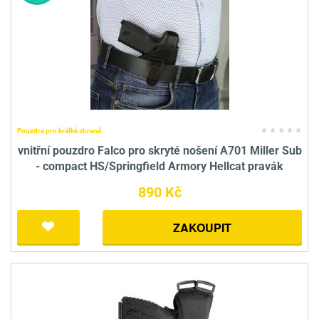
Pouzdra pro krátké zbraně
vnitřní pouzdro Falco pro skryté nošení A701 Miller Sub
- compact HS/Springfield Armory Hellcat pravák
890 Kč
ZAKOUPIT