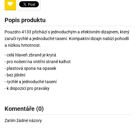
Popis produktu
Pouzdro 4133 přichází s jednoduchým a efektivním dizajnem, který
zaručí rychlé a jednoduché tasení. Kompaktní dizajn nabízí pohodlí
a nízkou hmotnost.
- celá hlaveň zbraně je krytá
- pro nošení na vnitřní straně kalhot
- plastová spona na opasek
- bez jištění
- rychlé a jednoduché tasení
- k dispozici pro praváky
Komentáře (0)
Zatím žádné názory