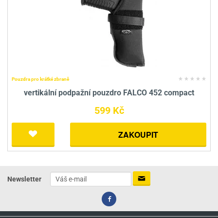
Pouzdra pro krátké zbraně
vertikální podpažní pouzdro FALCO 452 compact
599 Kč
ZAKOUPIT
Newsletter