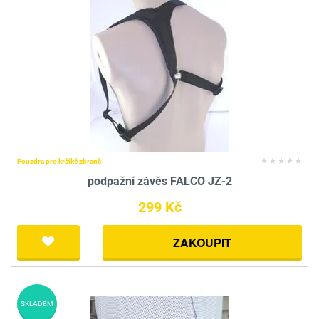
Pouzdra pro krátké zbraně
podpažní závěs FALCO JZ-2
299 Kč
ZAKOUPIT
SKLADEM