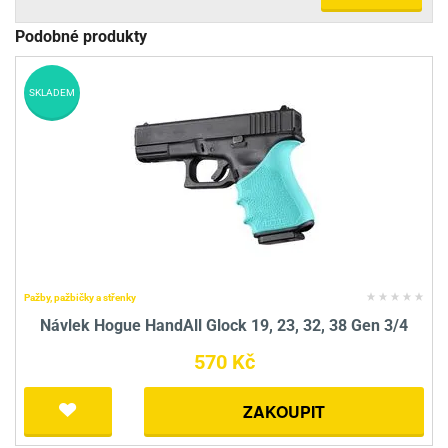
Podobné produkty
SKLADEM
Pažby, pažbičky a střenky
Návlek Hogue HandAll Glock 19, 23, 32, 38 Gen 3/4
570 Kč
ZAKOUPIT