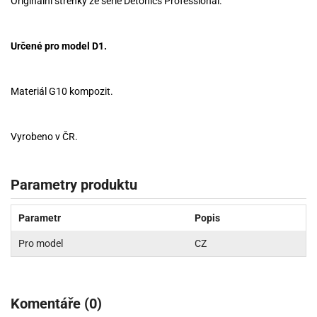
Originální střenky ze série Detonics Professional.
Určené pro model D1.
Materiál G10 kompozit.
Vyrobeno v ČR.
Parametry produktu
Parametr
Popis
Pro model
CZ
Komentáře (0)