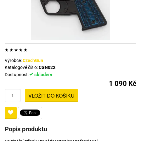
Výrobce:
CzechGun
Katalogové číslo:
CGN022
skladem
Dostupnost:
1 090 Kč
VLOŽIT DO KOŠÍKU
Popis produktu