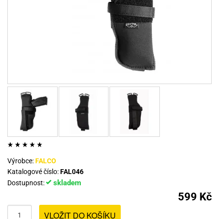
Výrobce:
FALCO
Katalogové číslo:
FAL046
skladem
Dostupnost:
599 Kč
VLOŽIT DO KOŠÍKU