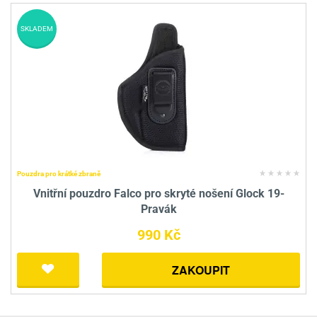
SKLADEM
Pouzdra pro krátké zbraně
Vnitřní pouzdro Falco pro skryté nošení Glock 19-
Pravák
990 Kč
ZAKOUPIT