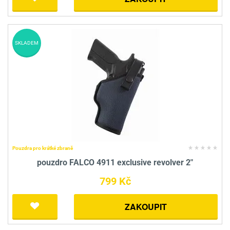
SKLADEM
Pouzdra pro krátké zbraně
pouzdro FALCO 4911 exclusive revolver 2"
799 Kč
ZAKOUPIT