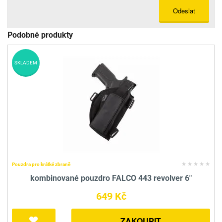
Odeslat
Podobné produkty
SKLADEM
Pouzdra pro krátké zbraně
kombinované pouzdro FALCO 443 revolver 6"
649 Kč
ZAKOUPIT