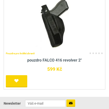
Pouzdra pro krátké zbraně
pouzdro FALCO 416 revolver 2"
599 Kč
Newsletter