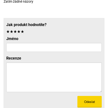
Zatím žádné názory
Jak produkt hodnotíte?
Jméno
Recenze
Odeslat