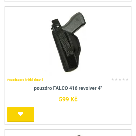
Pouzdra pro krátké zbraně
pouzdro FALCO 416 revolver 4"
599 Kč