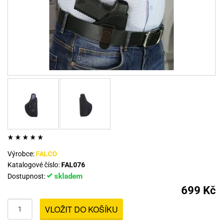
Výrobce:
FALCO
Katalogové číslo:
FAL076
skladem
Dostupnost:
699 Kč
VLOŽIT DO KOŠÍKU