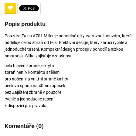
Popis produktu
Pouzdro Falco A701 Miller je pohodlné díky tvarování pouzdra, které
odděluje celou zbraň od těla. Efektivní design, který zaručí rychlé a
jednoduché tasení. Kompaktní design prodeji v pohodlí a nízkou
hmotnost. Síťka zajišťuje vzdušnost.
celá hlaveň zbraně je krytá
zbraň není v kontaktu s tělem
pro nošení na vnitřní straně kalhot
ocelová spona na 40mm opasek
bez Zajištění zbraně v pouzdře
rychlé a jednoduché tasení
k dispozici pro praváka
Komentáře (0)