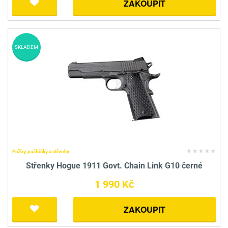
ZAKOUPIT
SKLADEM
Pažby, pažbičky a střenky
Střenky Hogue 1911 Govt. Chain Link G10 černé
1 990 Kč
ZAKOUPIT