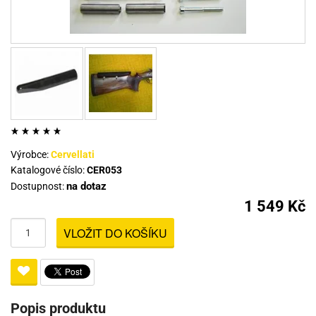
Výrobce:
Cervellati
Katalogové číslo:
CER053
na dotaz
Dostupnost:
1 549 Kč
VLOŽIT DO KOŠÍKU
Popis produktu