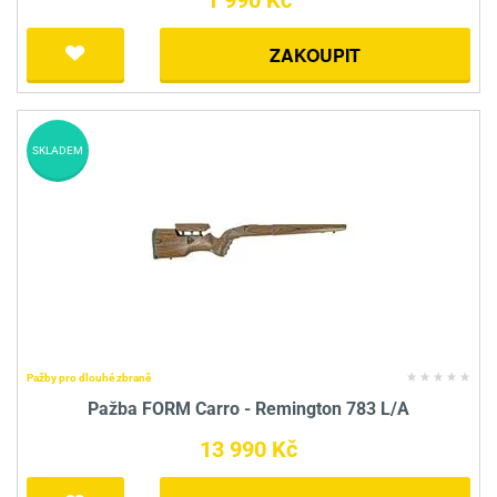
1 990 Kč
ZAKOUPIT
SKLADEM
Pažby pro dlouhé zbraně
Pažba FORM Carro - Remington 783 L/A
13 990 Kč