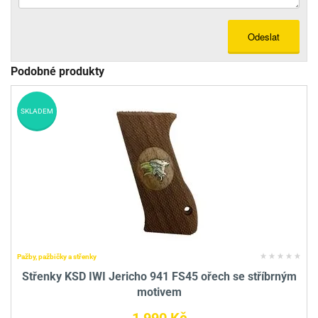
Odeslat
Podobné produkty
SKLADEM
Pažby, pažbičky a střenky
Střenky KSD IWI Jericho 941 FS45 ořech se stříbrným
motivem