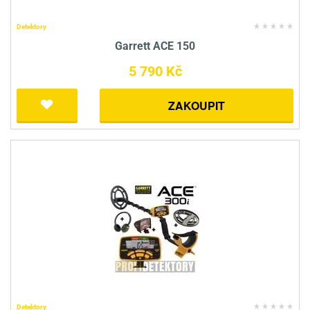
Detektory
Garrett ACE 150
5 790 Kč
ZAKOUPIT
Detektory