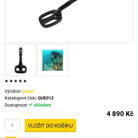
Výrobce:
Quest
Katalogové číslo:
QUE012
skladem
Dostupnost:
4 890 Kč
VLOŽIT DO KOŠÍKU