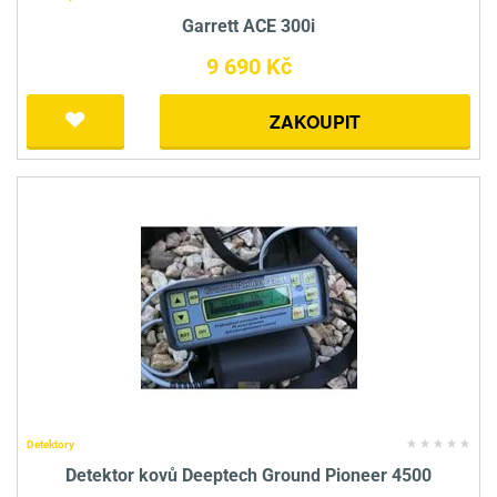
Garrett ACE 300i
9 690 Kč
ZAKOUPIT
Detektory
Detektor kovů Deeptech Ground Pioneer 4500