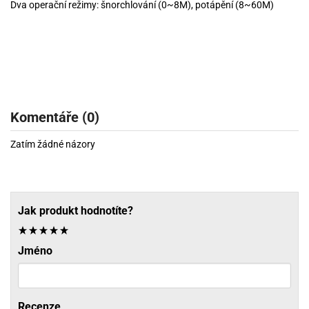
Dva operační režimy: šnorchlování (0~8M), potápění (8~60M)
Komentáře (0)
Zatím žádné názory
Jak produkt hodnotíte?
Jméno
Recenze