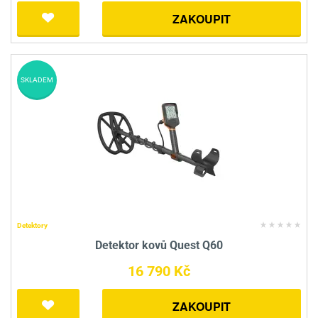
ZAKOUPIT
SKLADEM
Detektory
Detektor kovů Quest Q60
16 790 Kč
ZAKOUPIT