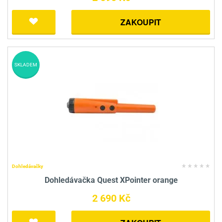
ZAKOUPIT
SKLADEM
Dohledávačky
Dohledávačka Quest XPointer orange
2 690 Kč