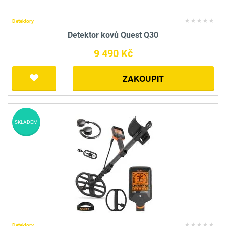
Detektory
Detektor kovů Quest Q30
9 490 Kč
ZAKOUPIT
SKLADEM
Detektory