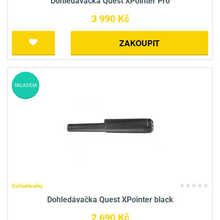
Dohledávačka Quest XPointer Pro
3 990 Kč
ZAKOUPIT
SKLADEM
Dohledávačky
Dohledávačka Quest XPointer black
2 690 Kč