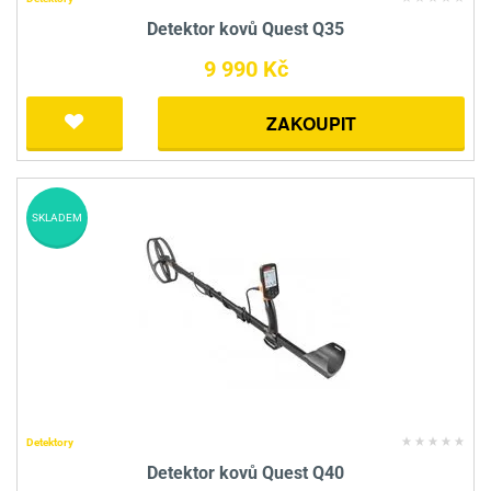
Detektor kovů Quest Q35
9 990 Kč
ZAKOUPIT
SKLADEM
Detektory
Detektor kovů Quest Q40