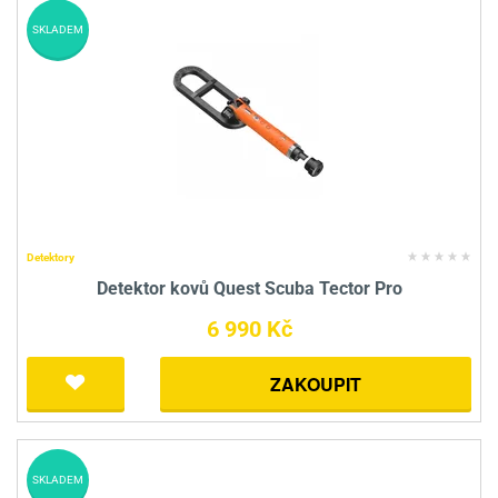
SKLADEM
Detektory
Detektor kovů Quest Scuba Tector Pro
6 990 Kč
ZAKOUPIT
SKLADEM