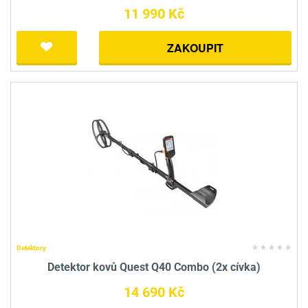
11 990 Kč
ZAKOUPIT
Detektory
Detektor kovů Quest Q40 Combo (2x cívka)
14 690 Kč