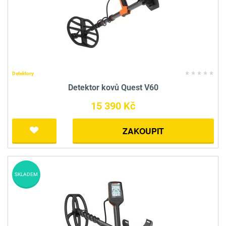
Detektory
Detektor kovů Quest V60
15 390 Kč
ZAKOUPIT
SKLADEM