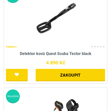
Detektory
Detektor kovů Quest Scuba Tector black
4 890 Kč
ZAKOUPIT
SKLADEM