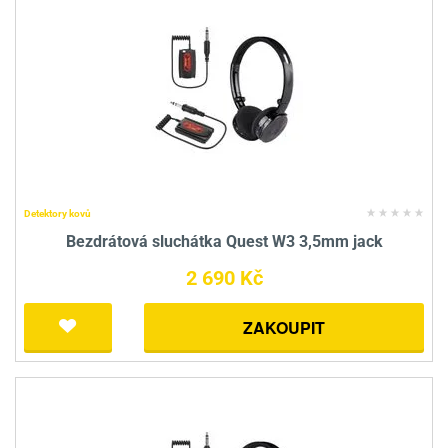
Detektory kovů
Bezdrátová sluchátka Quest W3 3,5mm jack
2 690 Kč
ZAKOUPIT