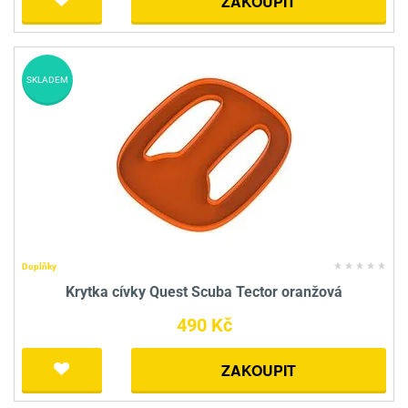
ZAKOUPIT
SKLADEM
Doplňky
Krytka cívky Quest Scuba Tector oranžová
490 Kč
ZAKOUPIT