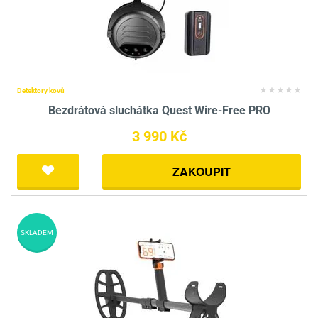
Detektory kovů
Bezdrátová sluchátka Quest Wire-Free PRO
3 990 Kč
ZAKOUPIT
SKLADEM