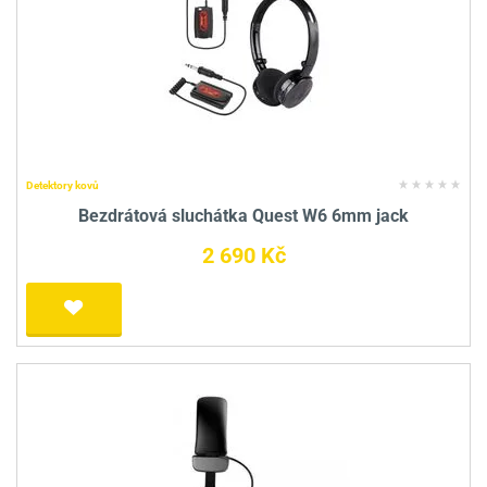
Detektory kovů
Bezdrátová sluchátka Quest W6 6mm jack
2 690 Kč