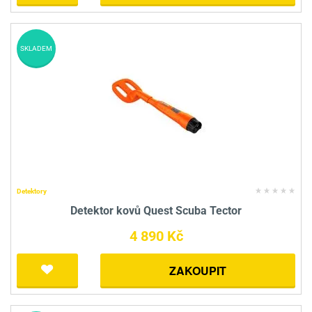
SKLADEM
Detektory
Detektor kovů Quest Scuba Tector
4 890 Kč
ZAKOUPIT