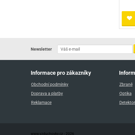
Newsletter
Informace pro zákazníky
Infor
Obchodní podmínky
Zbraně
Doprava a platby
Optika
Reklamace
Detekto
www.vzduchovky.cz - 2026