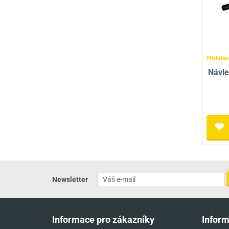
Příslušen
Návle
Newsletter
Informace pro zákazníky
Infor