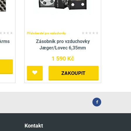
Příslušenství pro vzduchovky
 Arms
Zásobník pro vzduchovky
Jæger/Lovec 6,35mm
1 590 Kč
ZAKOUPIT
Kontakt