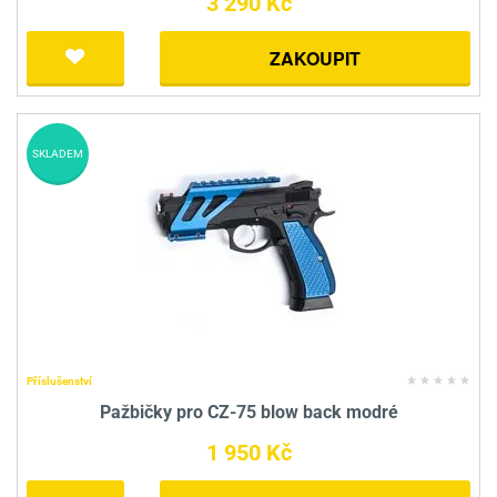
3 290 Kč
ZAKOUPIT
SKLADEM
Příslušenství
Pažbičky pro CZ-75 blow back modré
1 950 Kč