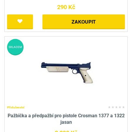
290 Kč
ZAKOUPIT
SKLADEM
Příslušenství
Pažbička a předpažbí pro pistole Crosman 1377 a 1322
jasan