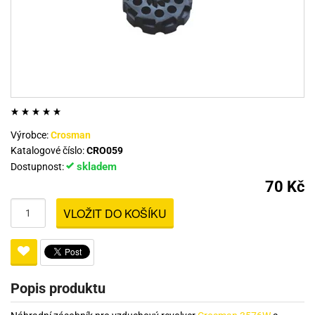
Výrobce:
Crosman
Katalogové číslo:
CRO059
skladem
Dostupnost:
70 Kč
VLOŽIT DO KOŠÍKU
Popis produktu