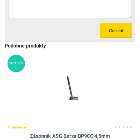
Odeslat
Podobné produkty
SKLADEM
Příslušenství
Zásobník ASG Bersa BP9CC 4,5mm