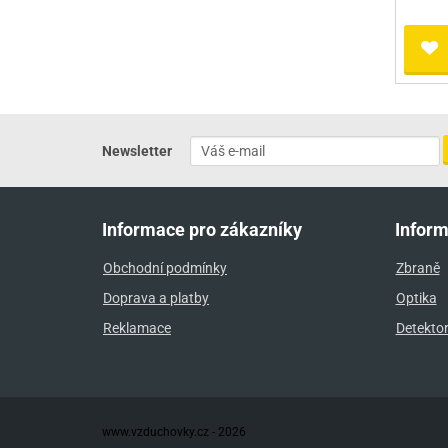
Newsletter
Informace pro zákazníky
Infor
Obchodní podmínky
Zbraně
Doprava a platby
Optika
Reklamace
Detekto
www.vzduchovky.cz - 2026