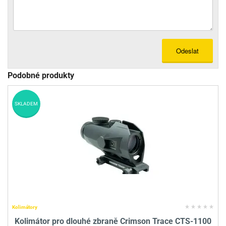
Odeslat
Podobné produkty
SKLADEM
Kolimátory
Kolimátor pro dlouhé zbraně Crimson Trace CTS-1100