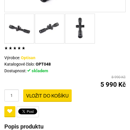
Výrobce:
Optisan
Katalogové číslo:
OPT048
skladem
Dostupnost:
8 990 Kč
5 990 Kč
VLOŽIT DO KOŠÍKU
Popis produktu