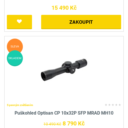
15 490 Kč
ZAKOUPIT
SLEVA
SKLADEM
S pevným zvětšením
Puškohled Optisan CP 10x32P SFP MRAD MH10
8 790 Kč
10 490 Kč