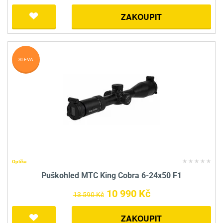
ZAKOUPIT
SLEVA
Optika
Puškohled MTC King Cobra 6-24x50 F1
10 990 Kč
13 590 Kč
ZAKOUPIT