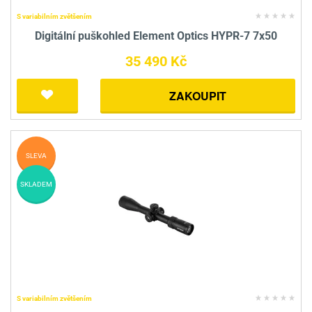
S variabilním zvětšením
Digitální puškohled Element Optics HYPR-7 7x50
35 490 Kč
ZAKOUPIT
SLEVA
SKLADEM
S variabilním zvětšením