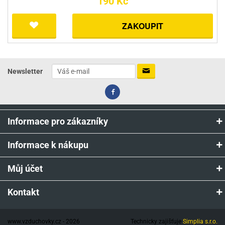
190 Kč
ZAKOUPIT
Newsletter
Informace pro zákazníky
Informace k nákupu
Můj účet
Kontakt
www.vzduchovky.cz - 2026
Technicky zajišťuje
Simplia s.r.o.