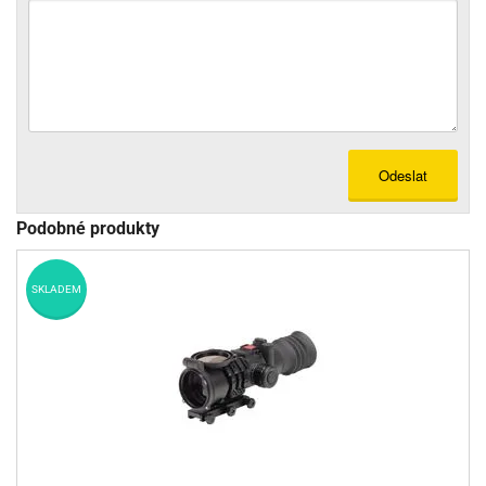
Odeslat
Podobné produkty
SKLADEM